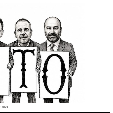
1863.