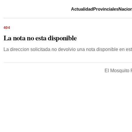
Actualidad
Provinciales
Nacion
404
La nota no esta disponible
La direccion solicitada no devolvio una nota disponible en e
El Mosquito 