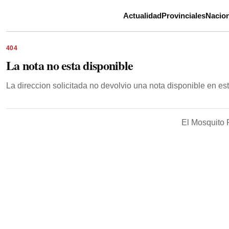
Actualidad
Provinciales
Nacion
404
La nota no esta disponible
La direccion solicitada no devolvio una nota disponible en e
El Mosquito 