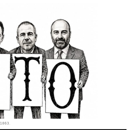
1863.