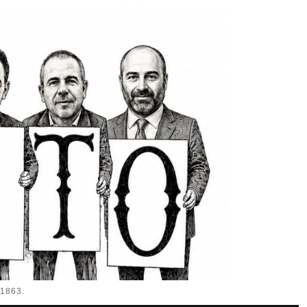
1863.