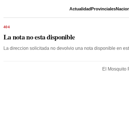
Actualidad
Provinciales
Nacion
404
La nota no esta disponible
La direccion solicitada no devolvio una nota disponible en e
El Mosquito 