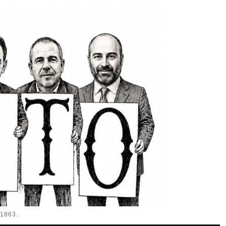
1863.