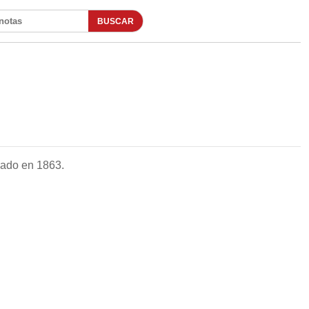
BUSCAR
otas
dado en 1863.