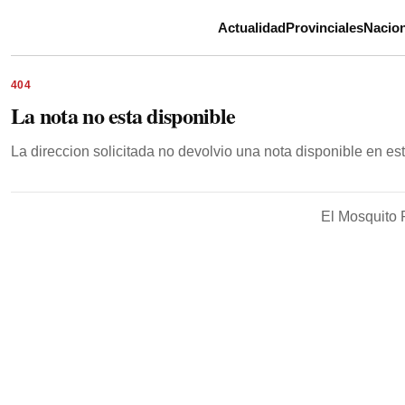
Actualidad
Provinciales
Nacion
404
La nota no esta disponible
La direccion solicitada no devolvio una nota disponible en e
El Mosquito 