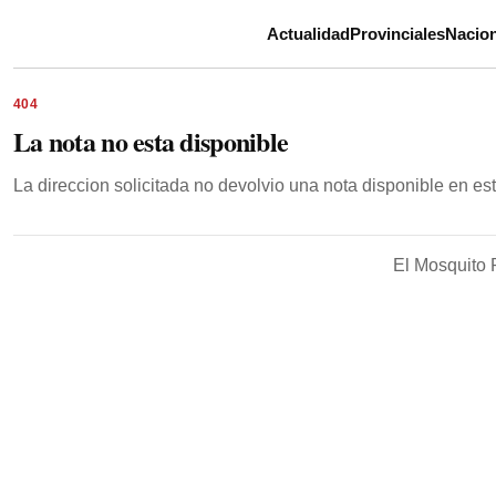
Actualidad
Provinciales
Nacion
404
La nota no esta disponible
La direccion solicitada no devolvio una nota disponible en e
El Mosquito 