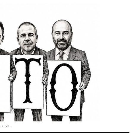
1863.