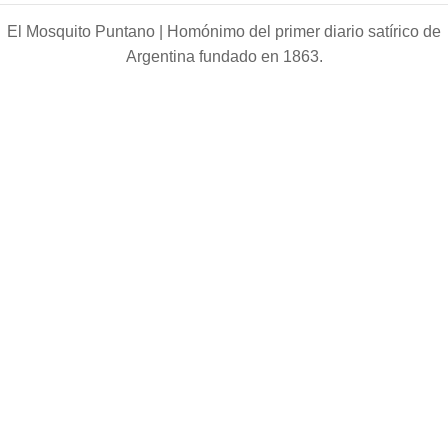
El Mosquito Puntano |
Homónimo del primer diario satírico de
Argentina fundado en 1863.