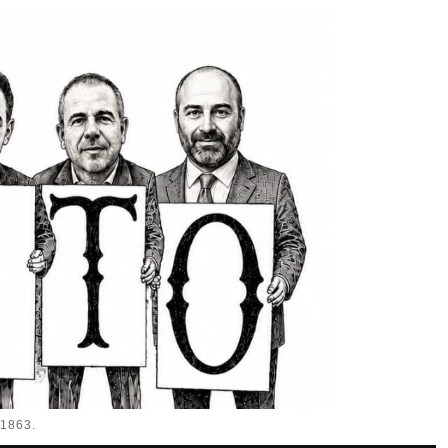
1863.