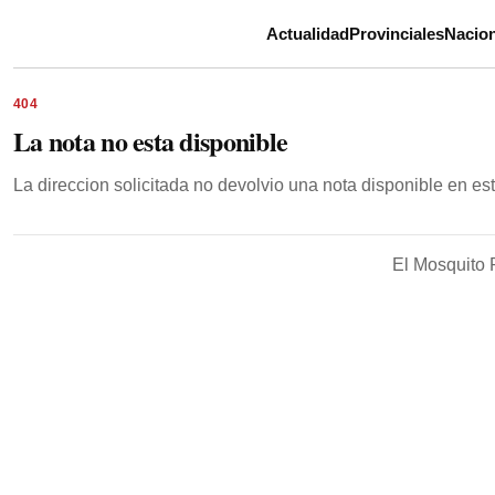
Actualidad
Provinciales
Nacion
404
La nota no esta disponible
La direccion solicitada no devolvio una nota disponible en e
El Mosquito 