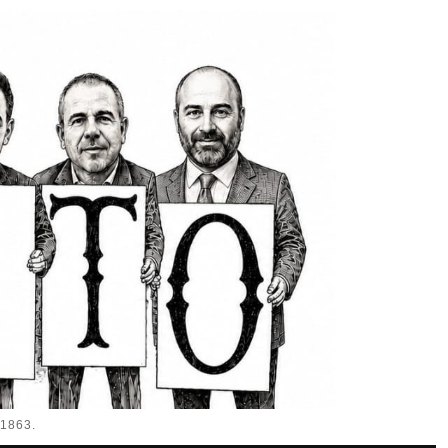
1863.