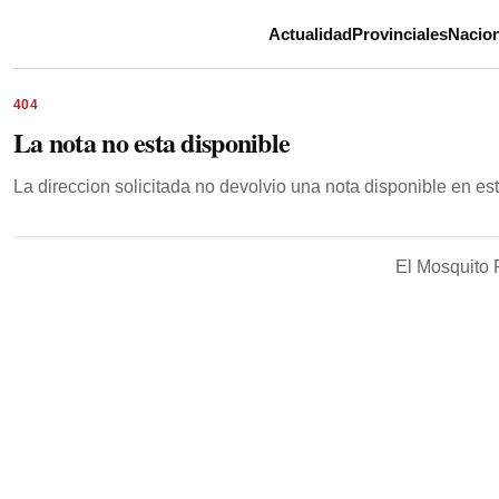
Actualidad
Provinciales
Nacion
404
La nota no esta disponible
La direccion solicitada no devolvio una nota disponible en e
El Mosquito 