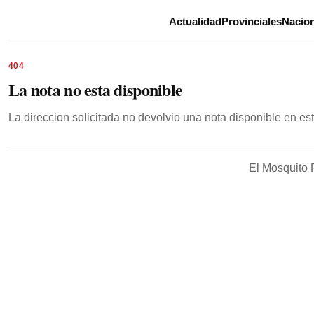
Actualidad
Provinciales
Nacion
404
La nota no esta disponible
La direccion solicitada no devolvio una nota disponible en e
El Mosquito 