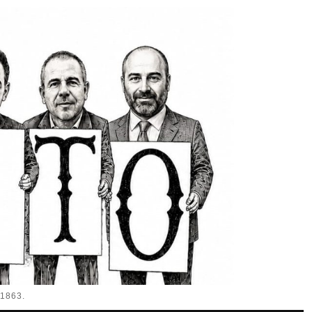
1863.