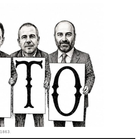
1863.