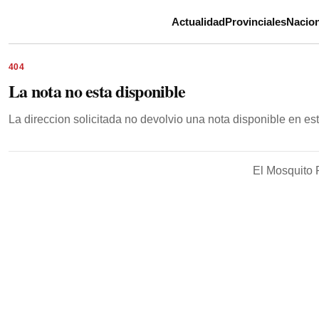
Actualidad
Provinciales
Nacion
404
La nota no esta disponible
La direccion solicitada no devolvio una nota disponible en e
El Mosquito 