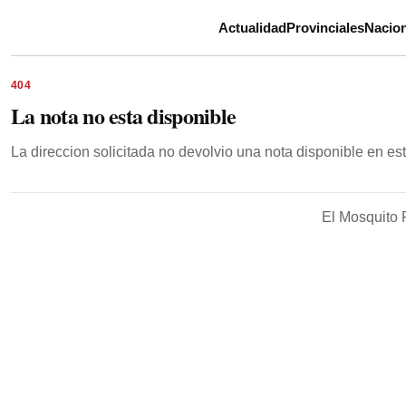
Actualidad
Provinciales
Nacion
404
La nota no esta disponible
La direccion solicitada no devolvio una nota disponible en e
El Mosquito 