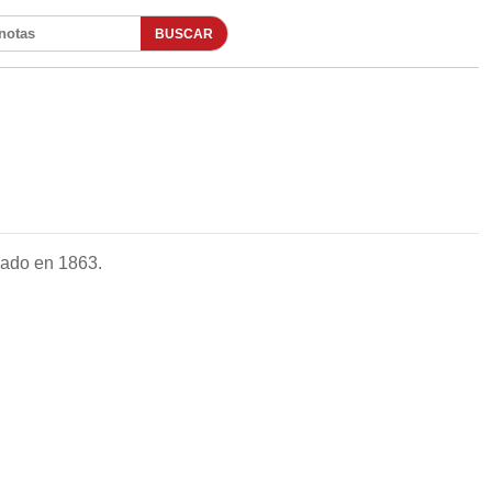
BUSCAR
otas
dado en 1863.