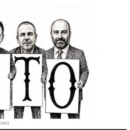
1863.