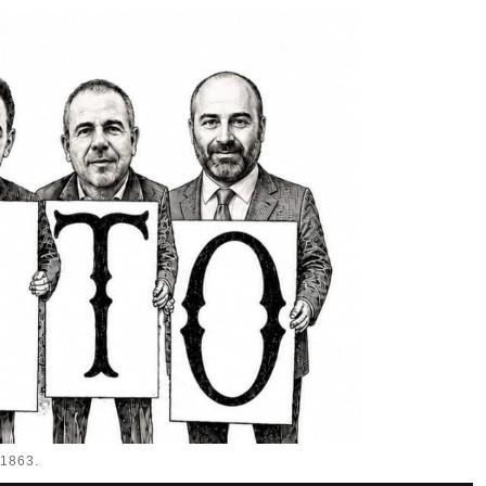
1863.