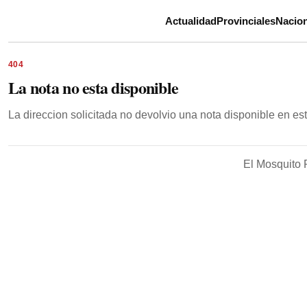
Actualidad
Provinciales
Nacion
404
La nota no esta disponible
La direccion solicitada no devolvio una nota disponible en e
El Mosquito 