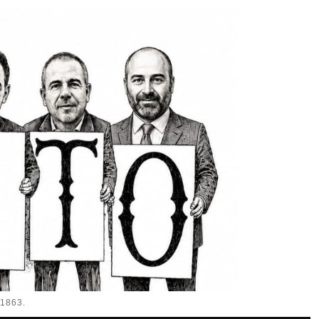
1863.