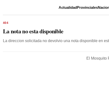
Actualidad
Provinciales
Nacion
404
La nota no esta disponible
La direccion solicitada no devolvio una nota disponible en e
El Mosquito 