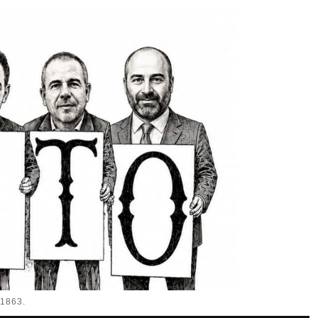
1863.