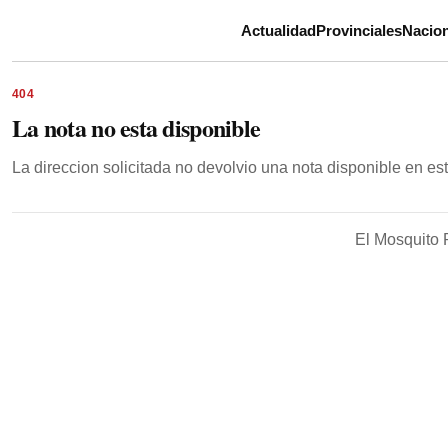
Actualidad
Provinciales
Nacion
404
La nota no esta disponible
La direccion solicitada no devolvio una nota disponible en e
El Mosquito 