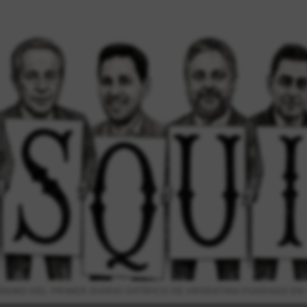
NIMO DEL PRIMER DIARIO SATÍRICO DE ARGENTINA FUNDADO EN 