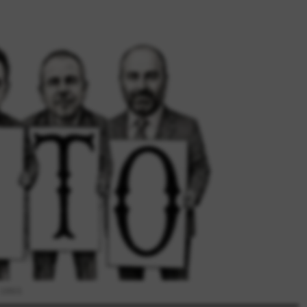
1863.