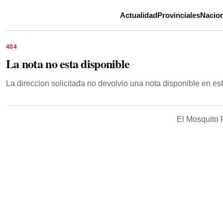
Actualidad
Provinciales
Nacion
404
La nota no esta disponible
La direccion solicitada no devolvio una nota disponible en e
El Mosquito 