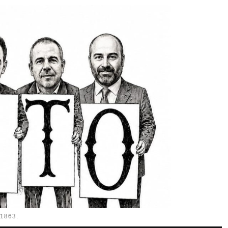
1863.