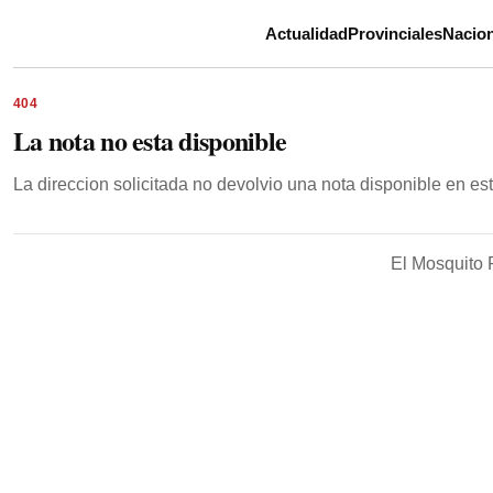
Actualidad
Provinciales
Nacion
404
La nota no esta disponible
La direccion solicitada no devolvio una nota disponible en e
El Mosquito 