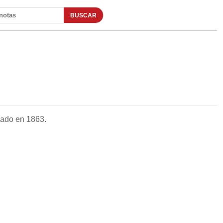
BUSCAR
otas
dado en 1863.