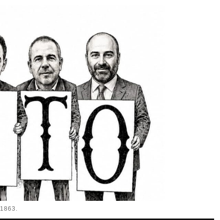
1863.