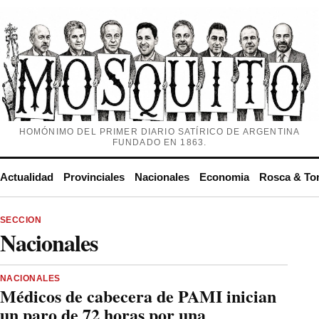
HOMÓNIMO DEL PRIMER DIARIO SATÍRICO DE ARGENTINA
FUNDADO EN 1863.
Actualidad
Provinciales
Nacionales
Economia
Rosca & To
SECCION
Nacionales
NACIONALES
Médicos de cabecera de PAMI inician
un paro de 72 horas por una